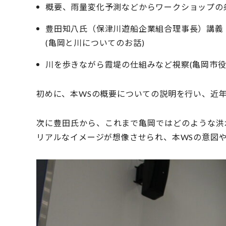
概要、雨量変化予測などからワークショップの
豊田知八氏（保津川遊船企業組合理事長）講義
(亀岡と川についてのお話)
川を歩きながら霞堤の仕組みなど視察(亀岡市
初めに、本WSの概要についての説明を行い、近
次に豊田氏から、これまで亀岡ではどのような洪
リアルなイメージが想像させられ、本WSの意図