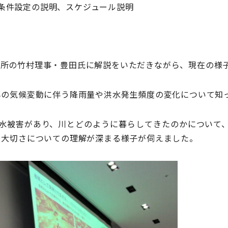
条件設定の説明、スケジュール説明
役所の竹村理事・豊田氏に解説をいただきながら、現在の様子
年の気候変動に伴う降雨量や洪水発生頻度の変化について知
水被害があり、川とどのように暮らしてきたのかについて
や大切さについての理解が深まる様子が伺えました。