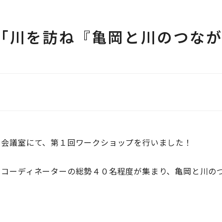
「川を訪ね『亀岡と川のつな
RA 会議室にて、第１回ワークショップを行いました！
、コーディネーターの総勢４０名程度が集まり、亀岡と川の